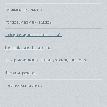
Скачать игры на старый пк
Что такое интерактивные службы
Свободное падение книга читать онлайн
Therr maitz make it last аккорды
Пример заявления на материальную помощь в профсоюз
Минусовка время река
Книги про тюрьмы скачать