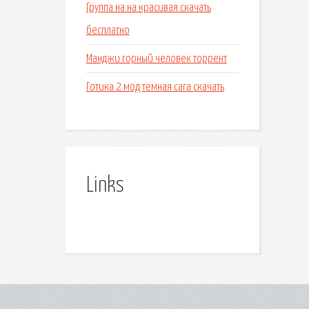
Группа на на красивая скачать
бесплатно
Манджи горный человек торрент
Готика 2 мод темная сага скачать
Links