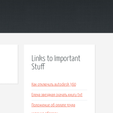
Links to Important
Stuff
Как отключить autodesk 360
Елена звездная скачать книги txt
Положение об оплате труда