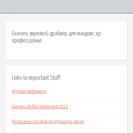
Скачать звуковой драйвер для виндовс хр
профессионал
Links to Important Stuff
Журнал любимая я
Скачать skrillex bangarang 2011
Расписание поездов от кургана до омска