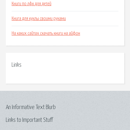
Книги по лфк для детей
Книга для куклы своими руками
На каких сайтах скачать книги на айфон
Links
An Informative Text Blurb
Links to Important Stuff