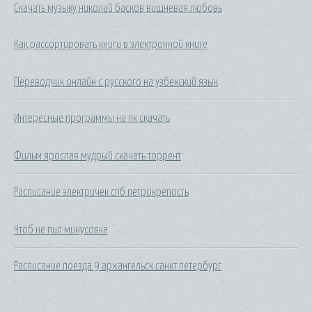
Скачать музыку николай басков вишневая любовь
Как рассортировать книги в электронной книге
Переводчик онлайн с русского на узбекский язык
Интересные программы на пк скачать
Фильм ярослав мудрый скачать торрент
Расписание электричек спб петрокрепость
Чтоб не пил минусовка
Расписание поезда 9 архангельск санкт петербург