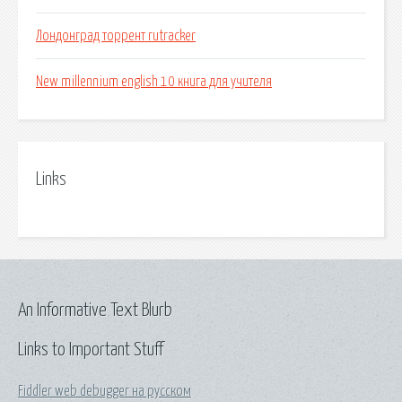
Лондонград торрент rutracker
New millennium english 10 книга для учителя
Links
An Informative Text Blurb
Links to Important Stuff
Fiddler web debugger на русском