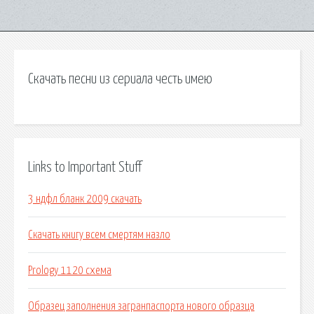
Скачать песни из сериала честь имею
Links to Important Stuff
3 ндфл бланк 2009 скачать
Скачать книгу всем смертям назло
Prology 1120 схема
Образец заполнения загранпаспорта нового образца