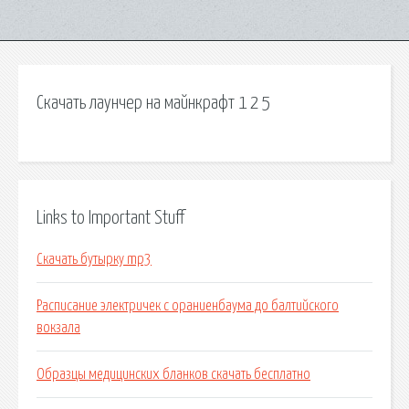
Скачать лаунчер на майнкрафт 1 2 5
Links to Important Stuff
Скачать бутырку mp3
Расписание электричек с ораниенбаума до балтийского
вокзала
Образцы медицинских бланков скачать бесплатно