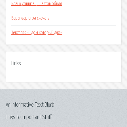
Бланк утилизации автомобиля
Варспеар игра скачать
Текст песни дом который джек
Links
An Informative Text Blurb
Links to Important Stuff