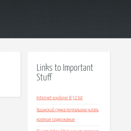
Links to Important
Stuff
Internet explorer 8 32 bit
Ушинский сумка почтальона читать
краткое содержание