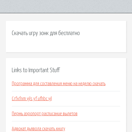
Скачать игру зонк для бесплатно
Links to Important Stuff
Программа для составления меню на неделю скачать
Crfxfnm vjls yf ufhbc vjl
Пермь аэропорт расписание вылетов
Адвокат дьявола скачать книгу