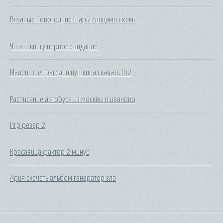
Вязаные новогодние шары спицами схемы
Читать книгу первое свидание
Маленькие трагедии пушкина скачать fb2
Расписание автобуса из москвы в иваново
Игр резер 2
Красавица фактор 2 минус
Ария скачать альбом генератор зла