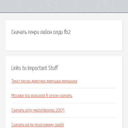
Скачать генри лайон олди fb2
Links to Important Stuff
Текст песни девочка девушка женщина
Москва три вокзала 8 сезон скачать
Скачать игру миротворец 2005
Скачать на пк программу скайп