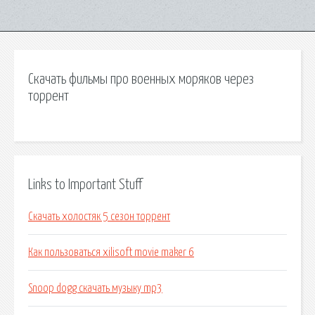
Скачать фильмы про военных моряков через
торрент
Links to Important Stuff
Скачать холостяк 5 сезон торрент
Как пользоваться xilisoft movie maker 6
Snoop dogg скачать музыку mp3