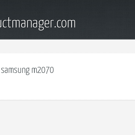
ductmanager.com
а samsung m2070