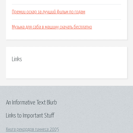
Премии оскар за лучший фильм по годам
Музыка для саба в машину скачать бесплатно
Links
An Informative Text Blurb
Links to Important Stuff
Книга рекордов гиннеса 2005