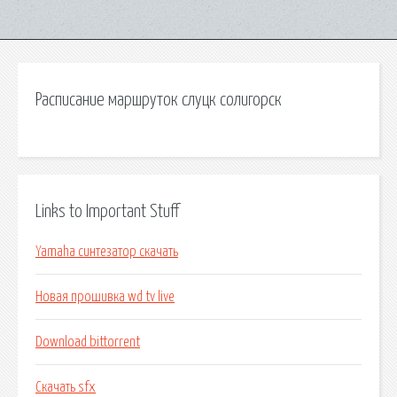
Расписание маршруток слуцк солигорск
Links to Important Stuff
Yamaha синтезатор скачать
Новая прошивка wd tv live
Download bittorrent
Скачать sfx