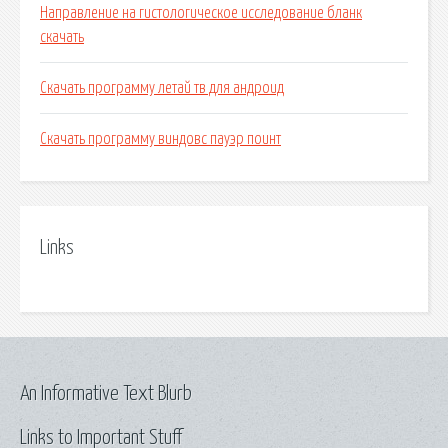
Направление на гистологическое исследование бланк
скачать
Скачать программу летай тв для андроид
Скачать программу виндовс пауэр поинт
Links
An Informative Text Blurb
Links to Important Stuff