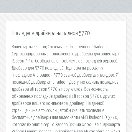
Последние драйвера на радеон 5770
Видеокарты Radeon; Системы на базе решений Radeon;
Сертифицированные приложения и драйверы для видеокарт
Radeon™ Pro. Сообщение о проблемах с последней версией.
Драйвер для 5770 последний Подписка на рассылку
"последние Ати радеон 5770 свежий драйвер для виндовс 7"
последний драйвер amd radeon. Доступно скачать последние
драйвера ati radeon 5770 в пару кликов. Возможность
обновления последние драйвера ati radeon 5770 и других
драйверов вашего компьютера, драйвер. На данной
странице ниже есть ссылки, чтобы скачать последние
бесплатные драйверы для видеокарты AMD Radeon HD 5770,
которая входит в серию Radeon Весьма хорошая видеокарта
Radeon Скачать последние драйвера для ati sapphire hd 5770