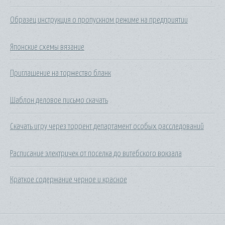
Образец инструкция о пропускном режиме на предприятии
Японские схемы вязание
Приглашение на торжество бланк
Шаблон деловое письмо скачать
Скачать игру через торрент департамент особых расследований
Расписание электричек от поселка до витебского вокзала
Краткое содержание черное и красное