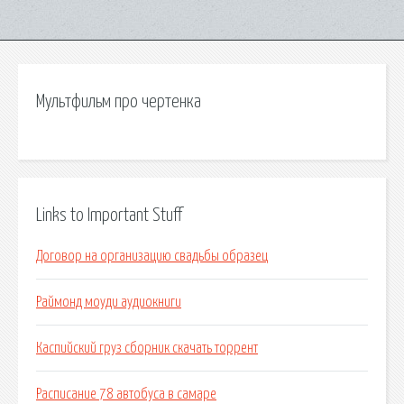
Мультфильм про чертенка
Links to Important Stuff
Договор на организацию свадьбы образец
Раймонд моуди аудиокниги
Каспийский груз сборник скачать торрент
Расписание 78 автобуса в самаре