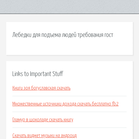
Лебедки для подъема людей требования гост
Links to Important Stuff
Книги зоя богуславская скачать
Множественные источники дохода скачать бесплатно fb2
Гламур в шоколаде скачать книгу
Скачать виджет музыки на андроид