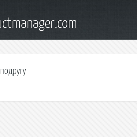
ductmanager.com
 подругу