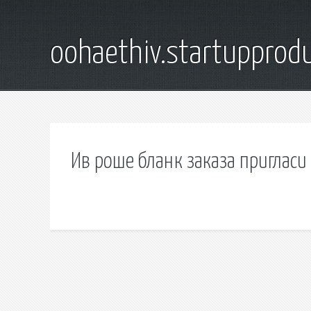
oohaethiv.startuppro
Ив роше бланк заказа пригласи