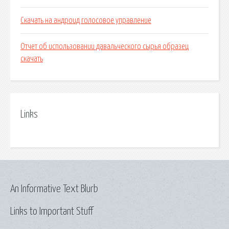
Скачать на андроид голосовое управление
Отчет об использовании давальческого сырья образец
скачать
Links
An Informative Text Blurb
Links to Important Stuff