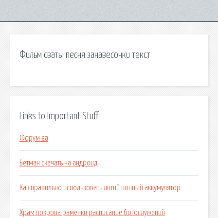
Фильм сваты песня занавесочки текст
Links to Important Stuff
Форум ea
Бетман скачать на андроид
Как правильно использовать литий ионный аккумулятор
Храм покрова раменки расписание богослужений