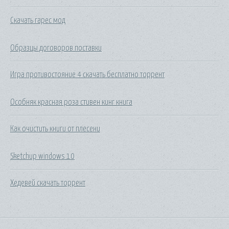
Скачать гарес мод
Образцы договоров поставки
Игра противостояние 4 скачать бесплатно торрент
Особняк красная роза стивен кинг книга
Как очистить книги от плесени
Sketchup windows 10
Хедевей скачать торрент