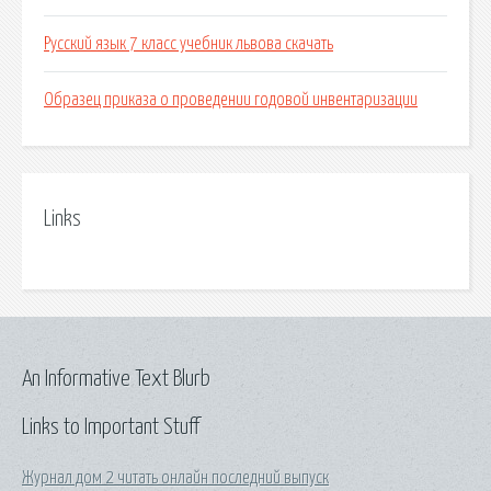
Русский язык 7 класс учебник львова скачать
Образец приказа о проведении годовой инвентаризации
Links
An Informative Text Blurb
Links to Important Stuff
Журнал дом 2 читать онлайн последний выпуск