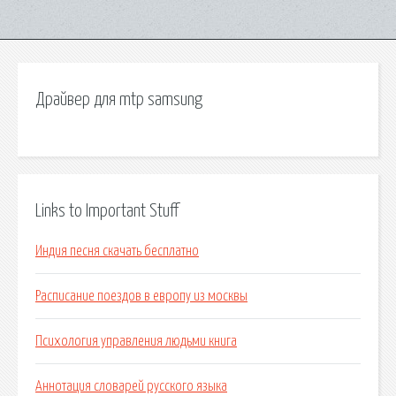
Драйвер для mtp samsung
Links to Important Stuff
Индия песня скачать бесплатно
Расписание поездов в европу из москвы
Психология управления людьми книга
Аннотация словарей русского языка