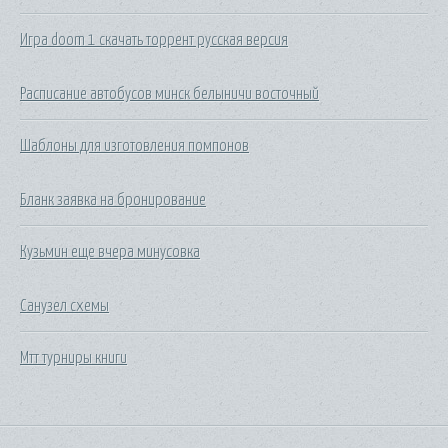
Игра doom 1 скачать торрент русская версия
Расписание автобусов минск белыничи восточный
Шаблоны для изготовления помпонов
Бланк заявка на бронирование
Кузьмин еще вчера минусовка
Санузел схемы
Мтт турниры книги