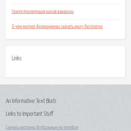
Газета презентация киров вакансии
О чем молчат француженки скачать книгу бесплатно
Links
An Informative Text Blurb
Links to Important Stuff
Скачать картинки футбольные на телефон