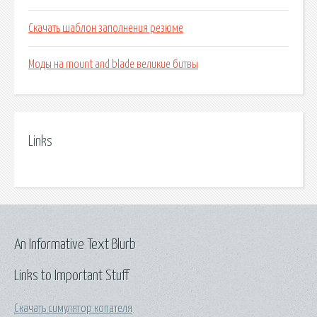
Скачать шаблон заполнения резюме
Моды на mount and blade великие битвы
Links
An Informative Text Blurb
Links to Important Stuff
Скачать симулятор копателя