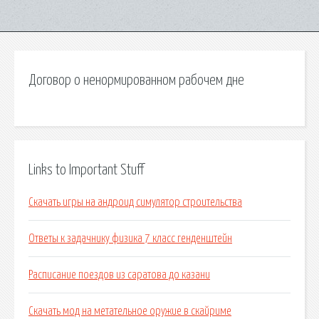
Договор о ненормированном рабочем дне
Links to Important Stuff
Скачать игры на андроид симулятор строительства
Ответы к задачнику физика 7 класс генденштейн
Расписание поездов из саратова до казани
Скачать мод на метательное оружие в скайриме