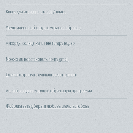
Книга для чтения спотлайт 7 класс
Уведомление об отпуске украина образец
Аккорды солнце купи мне гитару видео
Можно ли восстановить почту gmail
Джек покоритель великанов автор книги
Английский для моряков обучающая программа
Фабрика звезд береги любовь скачать любовь