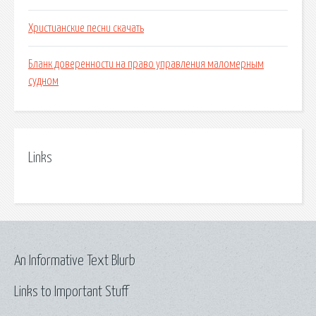
Христианские песни скачать
Бланк доверенности на право управления маломерным
судном
Links
An Informative Text Blurb
Links to Important Stuff