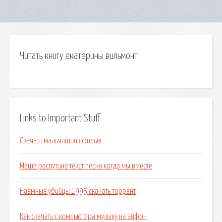
Читать книгу екатерины вильмонт
Links to Important Stuff
Скачать мальчишник фильм
Маша распутина текст песни когда мы вместе
Наемные убийцы 1995 скачать торрент
Как скачать с компьютера музыку на айфон