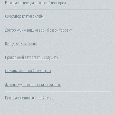
Расписание поезда на нижний новгород
Симулятор клетки онлайн
Доктор куин женщина врач 6 сезон торрент
Benny benassi sound
Прикольный автоответчик слушать
Скачать ватсап на 2 сим карты
Лучшие аудиокниги постапокалипсис
Пока папоротник цветет 2 сезон